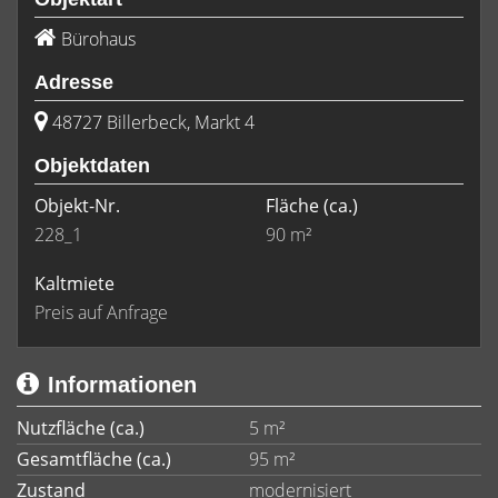
Bürohaus
Adresse
48727 Billerbeck, Markt 4
Objektdaten
Objekt-Nr.
Fläche
(ca.)
228_1
90 m²
Kaltmiete
Preis auf Anfrage
Informationen
Nutzfläche (ca.)
5 m²
Gesamtfläche (ca.)
95 m²
Zustand
modernisiert