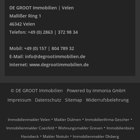
DE GROOT Immobilien | Velen
Mallißer Ring 1
46342 Velen
Telefon: +49 (0) 2863 | 372 98 34
Mobil: +49 (0) 157 | 804 789 32
E-Mail: info@degrootimmobilien.de
Internet: www.degrootimmobilien.de
© DE GROOT Immobilien
Powered by
Immonia GmbH
Impressum
Datenschutz
Sitemap
Widerrufsbelehrung
•
•
•
Immobilienmakler Velen
Makler Dülmen
Immobilienfirma Gescher
•
•
Immobilienmakler Coesfeld
Wohnungsmakler Greven
Immobilienbüro
•
•
Havixbeck
Makler Nottuln
Immobilienmakler Olsberg