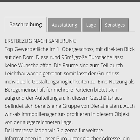
Beschreibung
Ausstattung
Lage
Sonstiges
ERSTBEZUG NACH SANIERUNG
Top Gewerbefläche im 1. Obergeschoss, mit direkten Blick
auf den Dom. Diese rund 95m² große Bürofläche lässt
keine Wünsche offen. Die Räume sind zum Teil durch
Leichtbauwände getrennt, somit lässt der Grundriss
individuelle Gestaltungsmöglichkeiten zu. Eine Nutzung als
Bürogemeinschaft für mehrere Parteien bietet sich
aufgrund der Aufteilung an. In diesem Geschäftshaus
befindet sich bereits eine Gruppe von Dienstleistern. Auch
wir -als Immobilienagentur- profitieren in diesem Objekt
von der ausgezeichneten Lage.
Bei Interesse laden wir Sie gerne für weitere
Informationen in unser Büro -unter gleicher Adresse- ein.