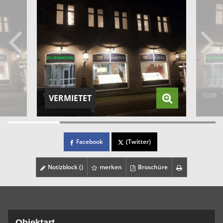
VERMIETET
Facebook
(Twitter)
Notizblock (
)
merken
Broschüre
Objektart