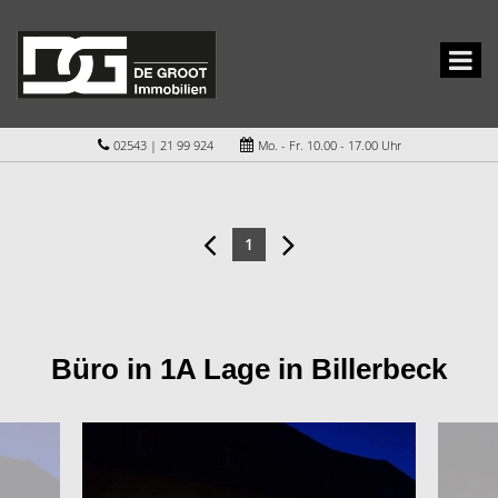
02543 | 21 99 924
Mo. - Fr. 10.00 - 17.00 Uhr
1
Büro in 1A Lage in Billerbeck