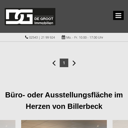
02543 | 21 99 924
Mo. - Fr. 10.00 - 17.00 Uhr
1
Büro- oder Ausstellungsfläche im
Herzen von Billerbeck