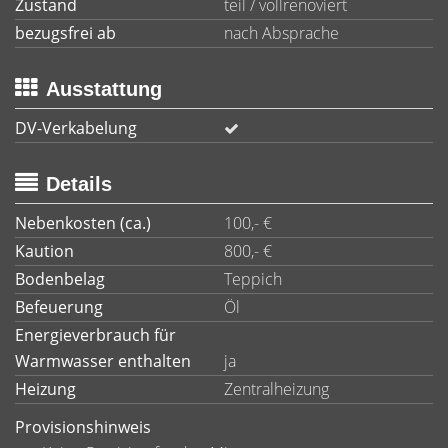
Zustand
teil / vollrenoviert
bezugsfrei ab
nach Absprache
Ausstattung
DV-Verkabelung
Details
Nebenkosten (ca.)
100,- €
Kaution
800,- €
Bodenbelag
Teppich
Befeuerung
Öl
Energieverbrauch für
Warmwasser enthalten
ja
Heizung
Zentralheizung
Provisionshinweis