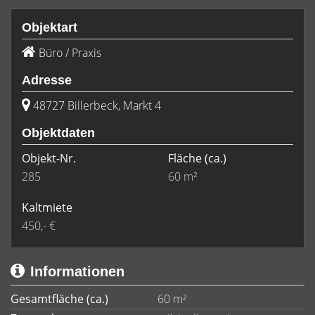
Objektart
Büro / Praxis
Adresse
48727 Billerbeck, Markt 4
Objektdaten
Objekt-Nr.
Fläche
(ca.)
285
60 m²
Kaltmiete
450,- €
Informationen
Gesamtfläche (ca.)
60 m²