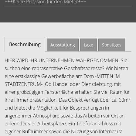
+++Keine Provision für den Mieter+++
Beschreibung
Ausstattung
Lage
Sonstiges
HIER WIRD IHR UNTERNEHMEN WAHRGENOMMEN. Sie
suchen eine repräsentative Geschäftsadresse? Wir bieten
eine erstklassige Gewerbefläche am Dom -MITTEN IM
STADTZENTRUM-. Ob Handel oder Dienstleistung, mit
einer großzügigen Fensterfläche erhalten Sie viel Raum für
Ihre Firmenpräsentation. Das Objekt verfügt über ca. 60m²
und bietet die Möglichkeit für Besprechungen in
angenehmer Atmosphäre sowie das Arbeiten vor Ort an
einem der vier Arbeitsplätze. Ein Telefonanschluss mit
eigener Rufnummer sowie die Nutzung von Internet ist