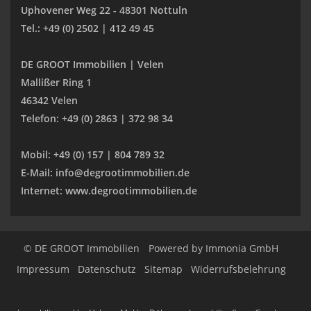
Uphovener Weg 22 - 48301 Nottuln
Tel.: +49 (0) 2502 | 412 49 45
DE GROOT Immobilien | Velen
Mallißer Ring 1
46342 Velen
Telefon: +49 (0) 2863 | 372 98 34
Mobil: +49 (0) 157 | 804 789 32
E-Mail: info@degrootimmobilien.de
Internet: www.degrootimmobilien.de
© DE GROOT Immobilien
Powered by
Immonia GmbH
Impressum
Datenschutz
Sitemap
Widerrufsbelehrung