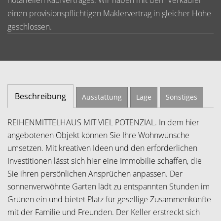
notariellen Kaufvertrages. Wir haben mit dem Verkäufer
einen provisionspflichtigen Maklervertrag in gleicher Höhe
geschlossen.
Beschreibung
Ausstattung
Lage
Sonstiges
REIHENMITTELHAUS MIT VIEL POTENZIAL. In dem hier
angebotenen Objekt können Sie Ihre Wohnwünsche
umsetzen. Mit kreativen Ideen und den erforderlichen
Investitionen lässt sich hier eine Immobilie schaffen, die
Sie ihren persönlichen Ansprüchen anpassen. Der
sonnenverwöhnte Garten lädt zu entspannten Stunden im
Grünen ein und bietet Platz für gesellige Zusammenkünfte
mit der Familie und Freunden. Der Keller erstreckt sich