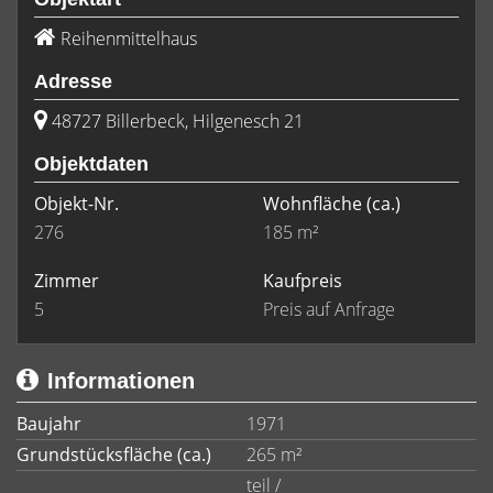
Reihenmittelhaus
Adresse
48727 Billerbeck, Hilgenesch 21
Objektdaten
Objekt-Nr.
Wohnfläche
(ca.)
276
185 m²
Zimmer
Kaufpreis
5
Preis auf Anfrage
Informationen
Baujahr
1971
Grundstücksfläche (ca.)
265 m²
teil /