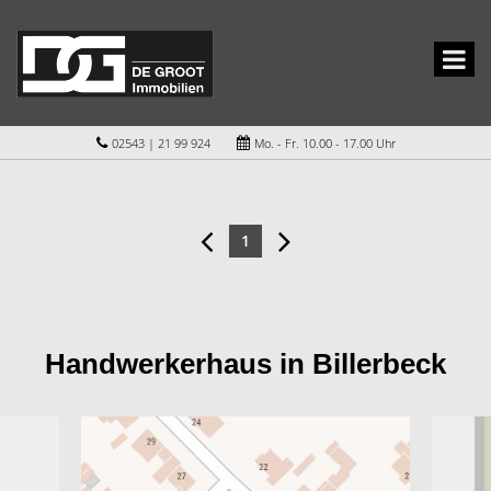
02543 | 21 99 924
Mo. - Fr. 10.00 - 17.00 Uhr
1
Handwerkerhaus in Billerbeck