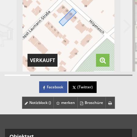
VERKAUFT
Facebook
(Twitter)
Notizblock (
)
merken
Broschüre
Objektart