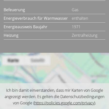
Befeuerung
Gas
Energieverbrauch für Warmwasser
enthalten
Energieausweis Baujahr
1971
Heizung
Zentralheizung
Ich bin damit einverstanden, dass mir Karten von Google
angezeigt werden. Es gelten die Datenschutzbedingungen
von Google (
https://policies.google.com/privacy
).