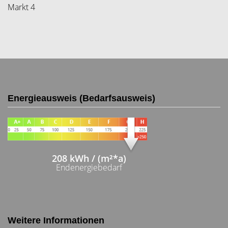
Markt 4
Energieausweis (Bedarfsausweis)
208 kWh / (m²*a)
Endenergiebedarf
Weitere Informationen