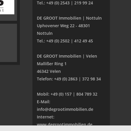
Tel.: +49 (0) 2543 | 219 99 24
DE GROOT Immobilien | Nottuln
Uphovener Weg 22 - 48301
Nottuln
Tel.: +49 (0) 2502 | 412 49 45
DE GROOT Immobilien | Velen
Mallißer Ring 1
46342 Velen
Telefon: +49 (0) 2863 | 372 98 34
Mobil: +49 (0) 157 | 804 789 32
E-Mail:
info@degrootimmobilien.de
Internet:
www.degrootimmobilien.de