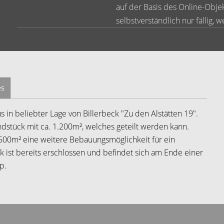
auf der Basis des Online-Obje
selbstverständlich nur fällig, 
es
s in beliebter Lage von Billerbeck "Zu den Alstätten 19".
dstück mit ca. 1.200m², welches geteilt werden kann.
. 600m² eine weitere Bebauungsmöglichkeit für ein
 ist bereits erschlossen und befindet sich am Ende einer
p.