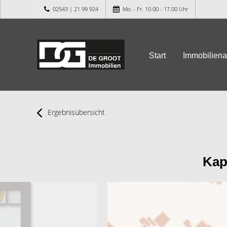
02543 | 21 99 924
Mo. - Fr. 10.00 - 17.00 Uhr
Start
Immobilien
Ergebnisübersicht
Kap