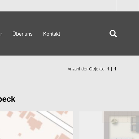
r
Über uns
Kontakt
Anzahl der Objekte:
1 | 1
beck