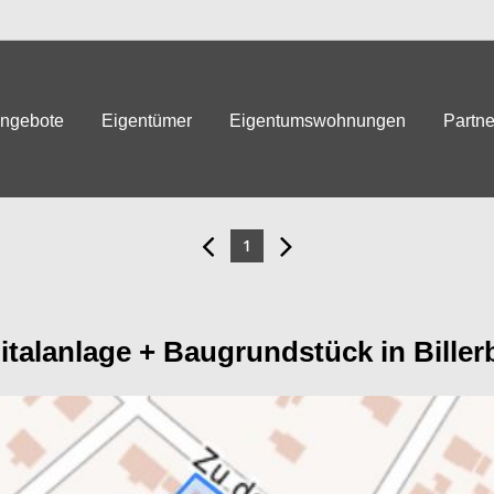
angebote
Eigentümer
Eigentumswohnungen
Partne
1
italanlage + Baugrundstück in Biller