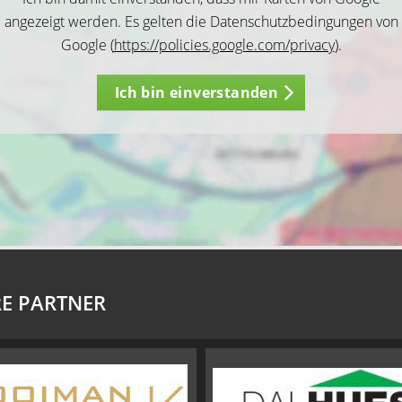
angezeigt werden. Es gelten die Datenschutzbedingungen von
Google (
https://policies.google.com/privacy
).
Ich bin einverstanden
E PARTNER