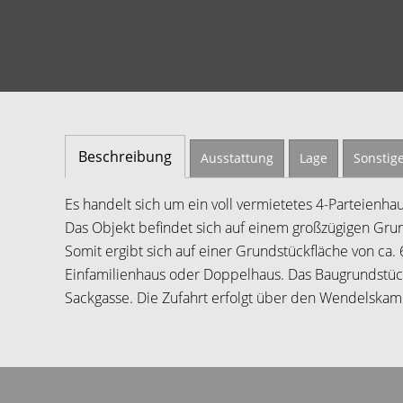
Beschreibung
Ausstattung
Lage
Sonstig
Es handelt sich um ein voll vermietetes 4-Parteienhau
Das Objekt befindet sich auf einem großzügigen Grun
Somit ergibt sich auf einer Grundstückfläche von ca
Einfamilienhaus oder Doppelhaus. Das Baugrundstück
Sackgasse. Die Zufahrt erfolgt über den Wendelskam