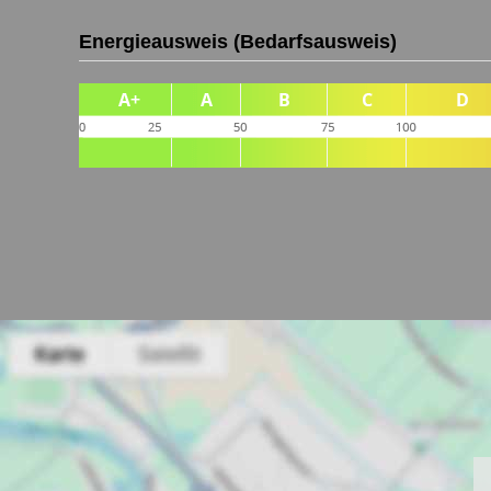
Energieausweis (Bedarfsausweis)