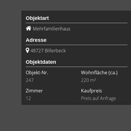
Objektart
Mehrfamilienhaus
Adresse
48727 Billerbeck
Objektdaten
Objekt-Nr.
Wohnfläche
(ca.)
247
220 m²
Zimmer
Kaufpreis
12
Preis auf Anfrage