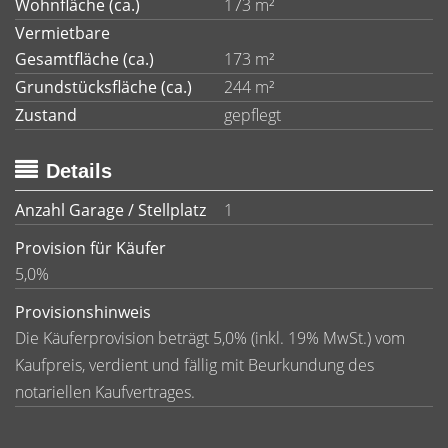
Wohnfläche (ca.)
173 m²
Vermietbare
Gesamtfläche (ca.)
173 m²
Grundstücksfläche (ca.)
244 m²
Zustand
gepflegt
Details
Anzahl Garage / Stellplatz
1
Provision für Käufer
5,0%
Provisionshinweis
Die Käuferprovision beträgt 5,0% (inkl. 19% MwSt.) vom
Kaufpreis, verdient und fällig mit Beurkundung des
notariellen Kaufvertrages.