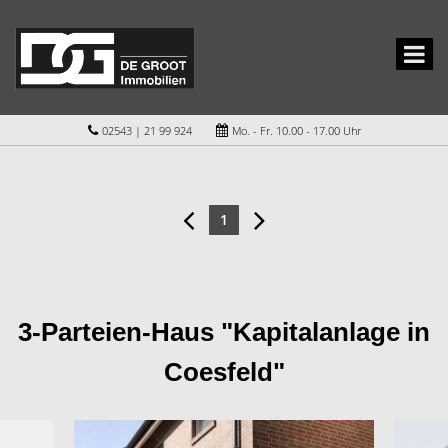
02543 | 21 99 924
Mo. - Fr. 10.00 - 17.00 Uhr
1
3-Parteien-Haus "Kapitalanlage in
Coesfeld"