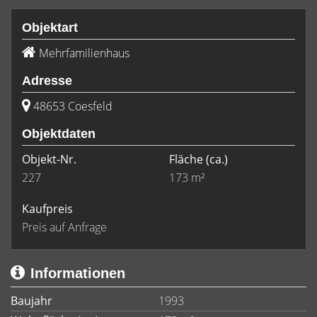
Objektart
Mehrfamilienhaus
Adresse
48653 Coesfeld
Objektdaten
Objekt-Nr.
Fläche
(ca.)
227
173 m²
Kaufpreis
Preis auf Anfrage
Informationen
Baujahr
1993