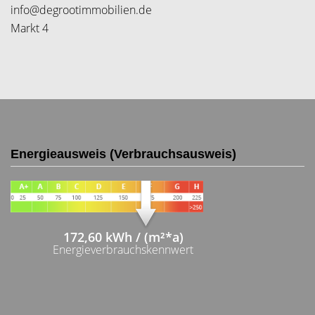
info@degrootimmobilien.de
Markt 4
Energieausweis (Verbrauchsausweis)
172,60 kWh / (m²*a)
Energieverbrauchskennwert