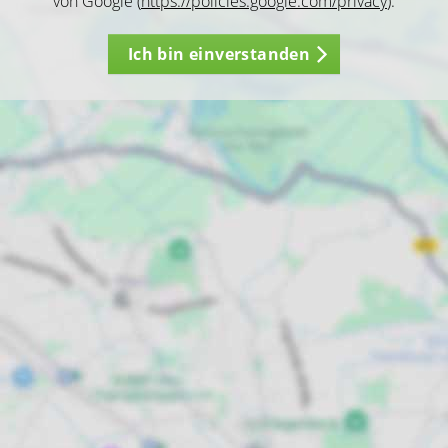
von Google (
https://policies.google.com/privacy
).
Ich bin einverstanden