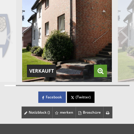
VERKAUFT
Facebook
(Twitter)
Notizblock (
)
merken
Broschüre