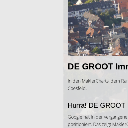
DE GROOT Immob
In den MaklerCharts, dem Ra
Coesfeld.
Hurra! DE GROOT Im
Google hat in der vergangene
positioniert. Das zeigt Makle