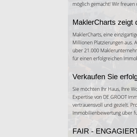
möglich gemacht! Wir freuen
MaklerCharts zeigt
MaklerCharts, eine einzigarti
Millionen Platzierungen aus. 
über 21.000 Maklerunternehme
für einen erfolgreichen Immo
Verkaufen Sie erfol
Sie möchten Ihr Haus, Ihre W
Expertise von DE GROOT Immob
vertrauensvoll und gezielt. P
Immobilienbewertung über fun
FAIR - ENGAGIERT