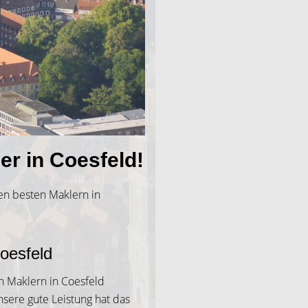
r in Coesfeld!
en besten Maklern in
oesfeld
n Maklern in Coesfeld
nsere gute Leistung hat das