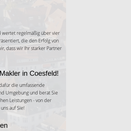
d wertet regelmäßig über vier
äsentiert, die den Erfolg von
 dass wir Ihr starker Partner
Makler in Coesfeld!
 dafür die umfassende
 und Umgebung und berät Sie
chen Leistungen - von der
uns auf Sie!
en