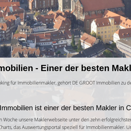
ilien - Einer der besten Makle
nking für Immobilienmakler, gehört DE GROOT Immobilien zu d
mobilien ist einer der besten Makler in C
n Woche unsere Maklerwebseite unter den zehn erfolgreichste
rCharts, das Auswertungsportal speziell für Immobilienmakler. U