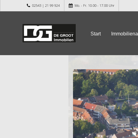
02543 | 21 99 924
Mo. - Fr. 10.00 - 17.00 Uhr
Start
Immobilien