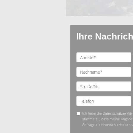
Ihre Nachrich
Ich habe die
Datenschutzerklär
stimme zu, dass meine Angabe
Anfrage elektronisch erhoben 