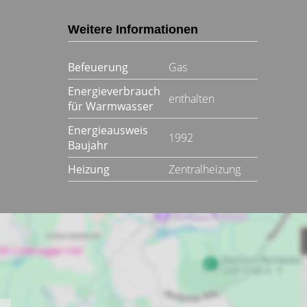
Weitere Informationen
Befeuerung
Gas
Energieverbrauch
enthalten
für Warmwasser
Energieausweis
1992
Baujahr
Heizung
Zentralheizung