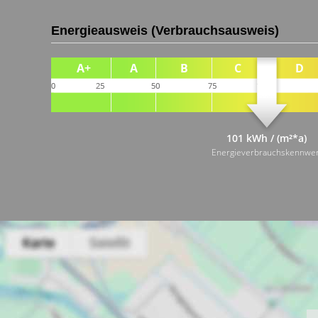
Energieausweis (Verbrauchsausweis)
101 kWh / (m²*a)
Energieverbrauchskennwer