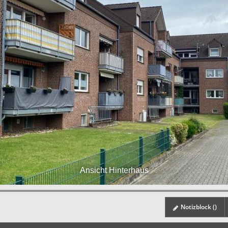
Ansicht Hinterhaus
Notizblock (
)