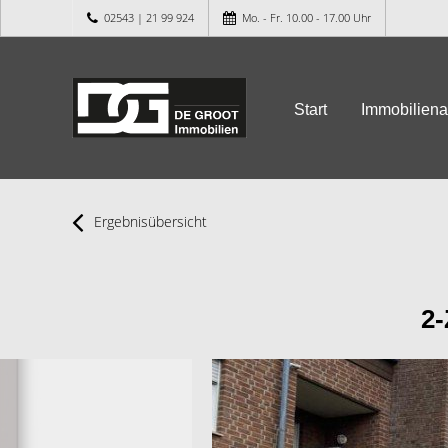
02543 | 21 99 924
Mo. - Fr. 10.00 - 17.00 Uhr
Start
Immobilien
Ergebnisübersicht
2