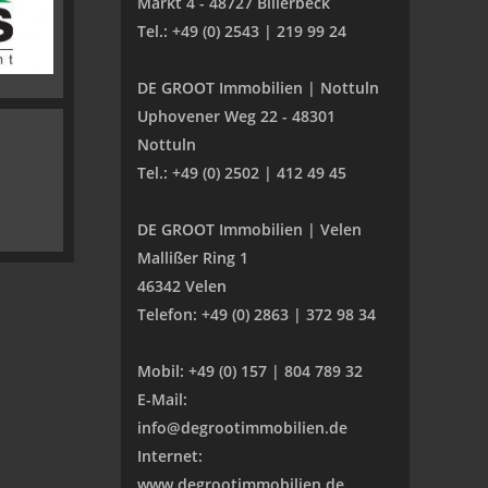
Markt 4 - 48727 Billerbeck
Tel.: +49 (0) 2543 | 219 99 24
DE GROOT Immobilien | Nottuln
Uphovener Weg 22 - 48301
Nottuln
Tel.: +49 (0) 2502 | 412 49 45
DE GROOT Immobilien | Velen
Mallißer Ring 1
46342 Velen
Telefon: +49 (0) 2863 | 372 98 34
Mobil: +49 (0) 157 | 804 789 32
E-Mail:
info@degrootimmobilien.de
Internet:
www.degrootimmobilien.de