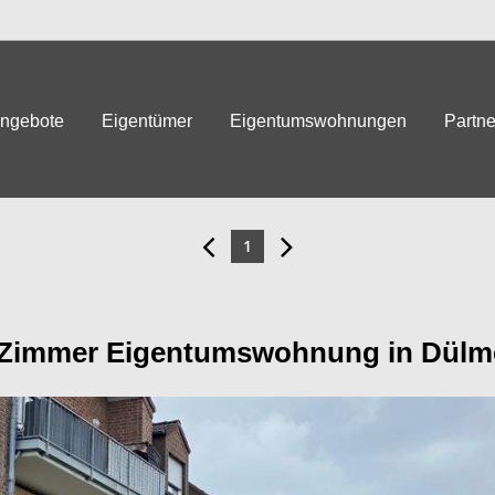
angebote
Eigentümer
Eigentumswohnungen
Partne
1
-Zimmer Eigentumswohnung in Dülm