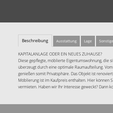
Beschreibung
Ausstattung
Lage
Sonstig
KAPITALANLAGE ODER EIN NEUES ZUHAUSE?
Diese gepflegte, möblierte Eigentumswohnung, die si
überzeugt durch eine optimale Raumaufteilung. Vom 
genießen somit Privatsphäre. Das Objekt ist renovier
Möblierung ist im Kaufpreis enthalten. Hier können S
vermieten. Haben wir Ihr Interesse geweckt? Dann ko