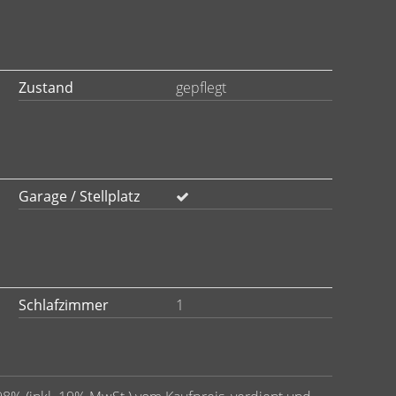
Zustand
gepflegt
Garage / Stellplatz
Schlafzimmer
1