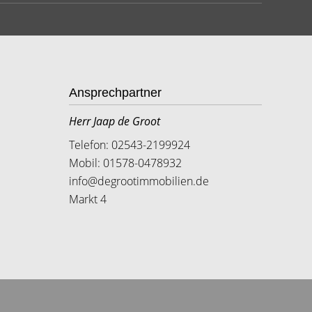
Ansprechpartner
Herr Jaap de Groot
Telefon: 02543-2199924
Mobil: 01578-0478932
info@degrootimmobilien.de
Markt 4