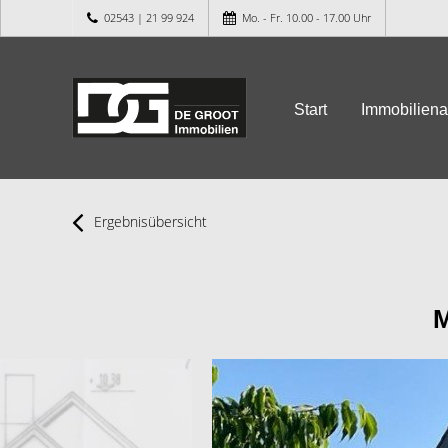
02543 | 21 99 924
Mo. - Fr. 10.00 - 17.00 Uhr
Start
Immobilien
Ergebnisübersicht
M