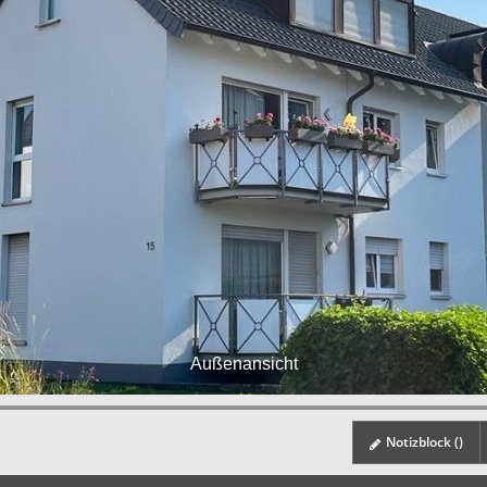
Außenansicht
Notizblock (
)