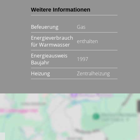
Weitere Informationen
Befeuerung
Gas
Energieverbrauch
enthalten
für Warmwasser
Energieausweis
1997
Baujahr
Heizung
Zentralheizung