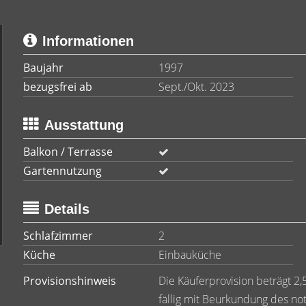
Informationen
Baujahr
1997
bezugsfrei ab
Sept./Okt. 2023
Ausstattung
Balkon / Terrasse
Gartennutzung
Details
Schlafzimmer
2
Küche
Einbauküche
Provisionshinweis
Die Käuferprovision beträgt 2,
fällig mit Beurkundung des not