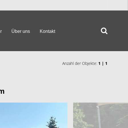
r
Über uns
Kontakt
Anzahl der Objekte:
1 | 1
mm