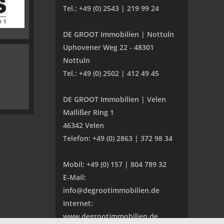
Tel.: +49 (0) 2543 | 219 99 24
DE GROOT Immobilien | Nottuln
Uphovener Weg 22 - 48301
Nottuln
Tel.: +49 (0) 2502 | 412 49 45
DE GROOT Immobilien | Velen
Mallißer Ring 1
46342 Velen
Telefon: +49 (0) 2863 | 372 98 34
Mobil: +49 (0) 157 | 804 789 32
E-Mail:
info@degrootimmobilien.de
Internet:
www.degrootimmobilien.de