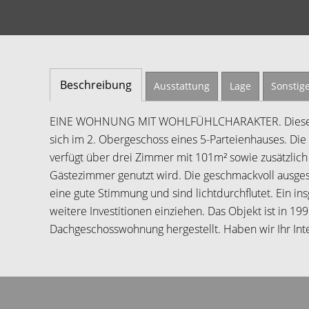
Beschreibung
Ausstattung
Lage
Sonstig
EINE WOHNUNG MIT WOHLFÜHLCHARAKTER. Diese gro
sich im 2. Obergeschoss eines 5-Parteienhauses. Di
verfügt über drei Zimmer mit 101m² sowie zusätzlich
Gästezimmer genutzt wird. Die geschmackvoll ausge
eine gute Stimmung und sind lichtdurchflutet. Ein in
weitere Investitionen einziehen. Das Objekt ist in 1
Dachgeschosswohnung hergestellt. Haben wir Ihr Int