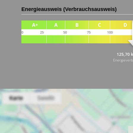
Energieausweis (Verbrauchsausweis)
125,70 
Energiever