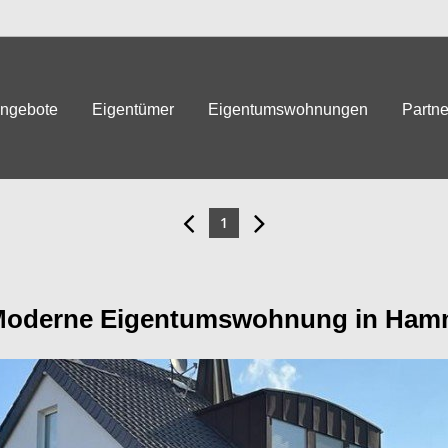
angebote
Eigentümer
Eigentumswohnungen
Partne
1
oderne Eigentumswohnung in Ha