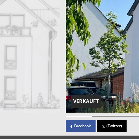
VERKAUFT
Facebook
(Twitter)