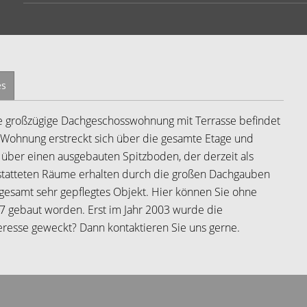
es
ßzügige Dachgeschosswohnung mit Terrasse befindet
e Wohnung erstreckt sich über die gesamte Etage und
 über einen ausgebauten Spitzboden, der derzeit als
statteten Räume erhalten durch die großen Dachgauben
sgesamt sehr gepflegtes Objekt. Hier können Sie ohne
997 gebaut worden. Erst im Jahr 2003 wurde die
eresse geweckt? Dann kontaktieren Sie uns gerne.