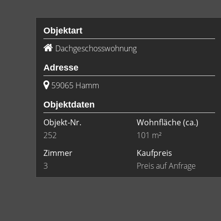
Objektart
Dachgeschosswohnung
Adresse
59065 Hamm
Objektdaten
Objekt-Nr.
Wohnfläche
(ca.)
252
101 m²
Zimmer
Kaufpreis
3
Preis auf Anfrage