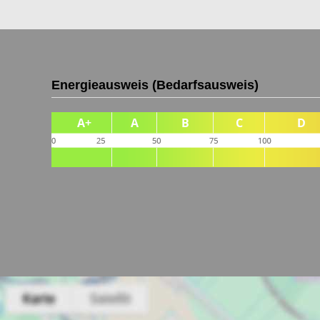
Energieausweis (Bedarfsausweis)