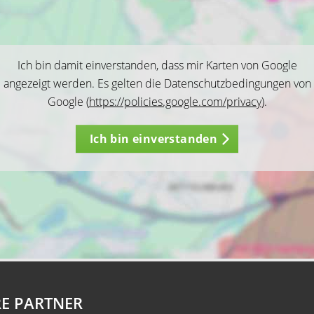
Ich bin damit einverstanden, dass mir Karten von Google
angezeigt werden. Es gelten die Datenschutzbedingungen von
Google (
https://policies.google.com/privacy
).
Ich bin einverstanden
E PARTNER