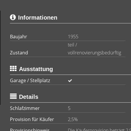
Informationen
Baujahr
1955
teil /
Zustand
vollrenovierungsbedürftig
Ausstattung
Garage / Stellplatz
Details
Schlafzimmer
5
Provision für Käufer
2,5%
Provisionshinweis
Die Käuferprovision beträgt 2,