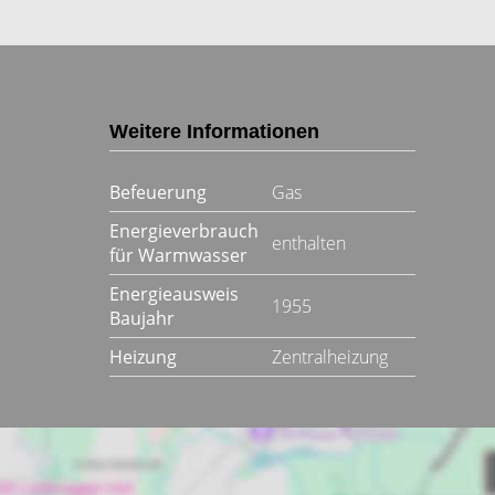
Weitere Informationen
Befeuerung
Gas
Energieverbrauch
enthalten
für Warmwasser
Energieausweis
1955
Baujahr
Heizung
Zentralheizung