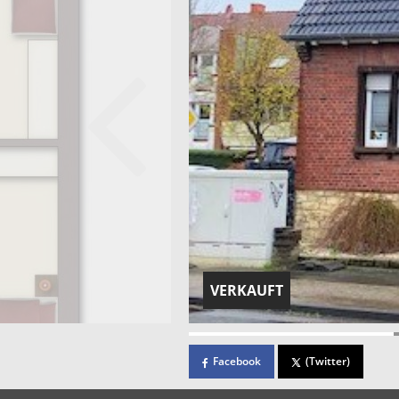
VERKAUFT
Facebook
(Twitter)