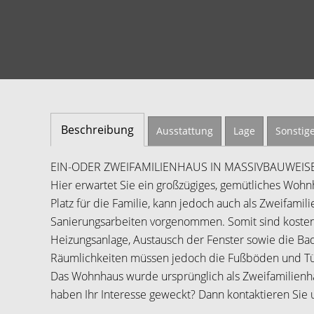
Beschreibung
Ausstattung
Lage
Sonstig
EIN-ODER ZWEIFAMILIENHAUS IN MASSIVBAUWEIS
Hier erwartet Sie ein großzügiges, gemütliches Wohnh
Platz für die Familie, kann jedoch auch als Zweifami
Sanierungsarbeiten vorgenommen. Somit sind kosteni
Heizungsanlage, Austausch der Fenster sowie die B
Räumlichkeiten müssen jedoch die Fußböden und T
Das Wohnhaus wurde ursprünglich als Zweifamilienhau
haben Ihr Interesse geweckt? Dann kontaktieren Sie 