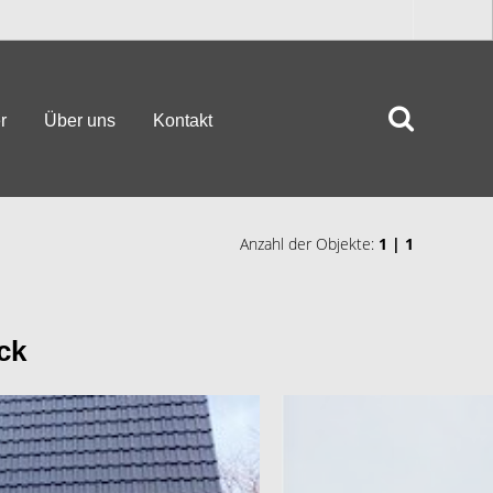
r
Über uns
Kontakt
Anzahl der Objekte:
1 | 1
ck