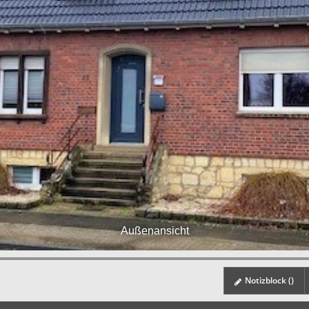
Außenansicht
Notizblock (
)