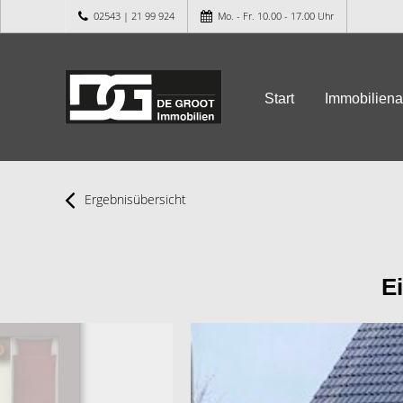
02543 | 21 99 924
Mo. - Fr. 10.00 - 17.00 Uhr
Start
Immobilien
Ergebnisübersicht
E