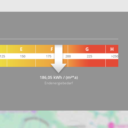
186,05 kWh / (m²*a)
Endenergiebedarf