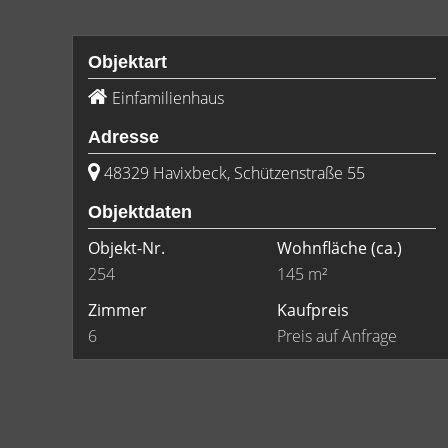
Objektart
Einfamilienhaus
Adresse
48329 Havixbeck, Schützenstraße 55
Objektdaten
Objekt-Nr.
Wohnfläche
(ca.)
254
145 m²
Zimmer
Kaufpreis
6
Preis auf Anfrage