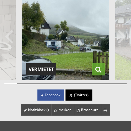
VERMIETET
Facebook
(Twitter)
Notizblock (
)
merken
Broschüre