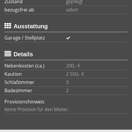
Zustand
gepflegt
bezugsfrei ab
sofort
Ausstattung
Garage / Stellplatz
Details
Nebenkosten (ca.)
200,- €
Kaution
2.550,- €
Schlafzimmer
3
Badezimmer
2
Provisionshinweis
Keine Provision für den Mieter.