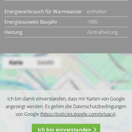
Energieverbrauch für Warmwasser
enthalten
Energieausweis Baujahr
1980
Heizung
Zentralheizung
Ich bin damit einverstanden, dass mir Karten von Google
angezeigt werden. Es gelten die Datenschutzbedingungen
von Google (
https://policies.google.com/privacy
).
Ich bin einverstanden