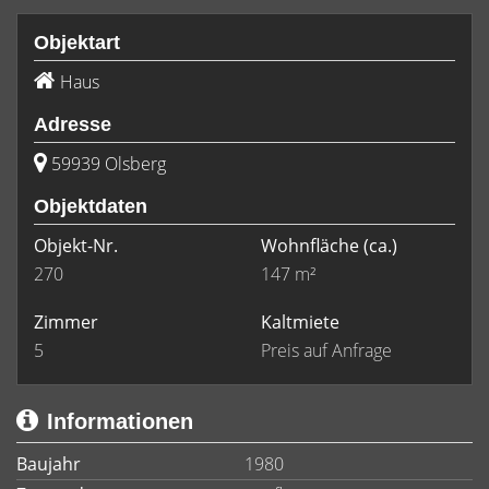
Objektart
Haus
Adresse
59939 Olsberg
Objektdaten
Objekt-Nr.
Wohnfläche
(ca.)
270
147 m²
Zimmer
Kaltmiete
5
Preis auf Anfrage
Informationen
Baujahr
1980