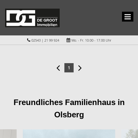
02543 | 21 99 924
Mo. - Fr. 10.00 - 17.00 Uhr
1
Freundliches Familienhaus in
Olsberg