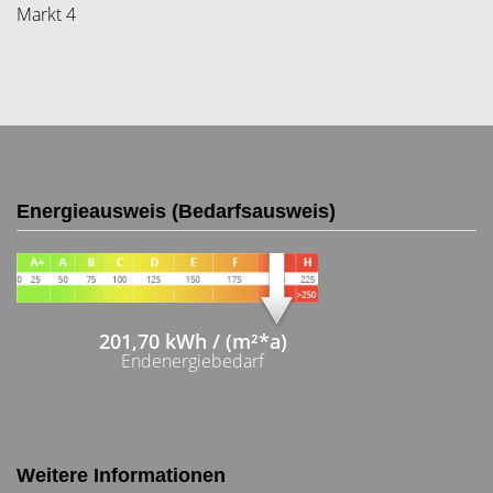
Markt 4
Energieausweis (Bedarfsausweis)
201,70 kWh / (m²*a)
Endenergiebedarf
Weitere Informationen