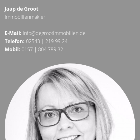
Jaap de Groot
Immobilienmakler
E-Mail:
info@degrootimmobilien.de
Telefon:
02543 | 219 99 24
Mobil:
0157 | 804 789 32