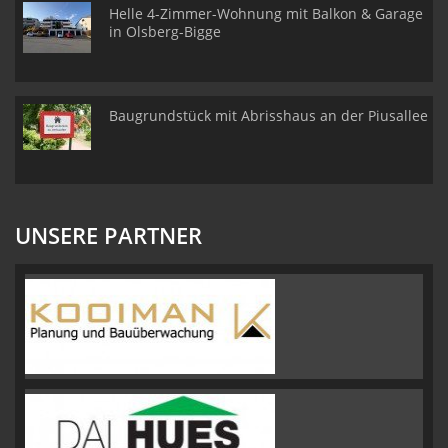
Helle 4-Zimmer-Wohnung mit Balkon & Garage
in Olsberg-Bigge
Baugrundstück mit Abrisshaus an der Piusallee
UNSERE PARTNER