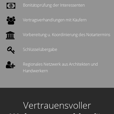
Bonitätsprüfung der Interessenten
Vertragsverhandlungen mit Käufern
Vorbereitung u. Koordinierung des Notartermins
Schlüsselübergabe
Regionales Netzwerk aus Architekten und
Handwerkern
Vertrauensvoller