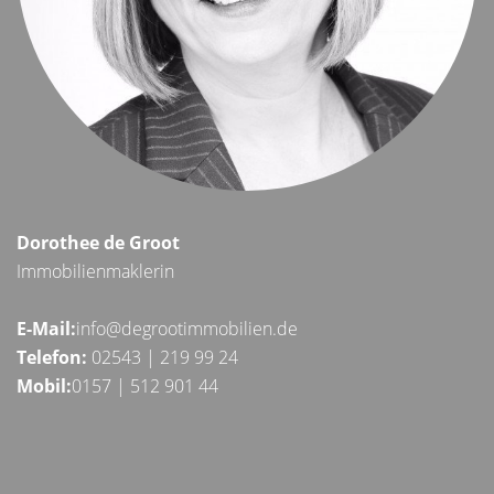
Dorothee de Groot
Immobilienmaklerin
E-Mail:
info@degrootimmobilien.de
Telefon
:
02543 | 219 99 24
Mobil:
0157 | 512 901 44