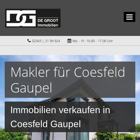
02543 | 21 99 924
Mo. - Fr. 10.00 - 17.00 Uhr
Makler für Coesfeld
Gaupel
Immobilien verkaufen in
Coesfeld Gaupel