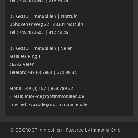
Tel.: +49 (0) 2543 | 219 99 24
DE GROOT Immobilien | Nottuln
Uphovener Weg 22 - 48301 Nottuln
Tel.: +49 (0) 2502 | 412 49 45
DE GROOT Immobilien | Velen
Mallißer Ring 1
46342 Velen
Telefon: +49 (0) 2863 | 372 98 34
Mobil: +49 (0) 157 | 804 789 32
E-Mail: info@degrootimmobilien.de
Internet: www.degrootimmobilien.de
© DE GROOT Immobilien
Powered by
Immonia GmbH