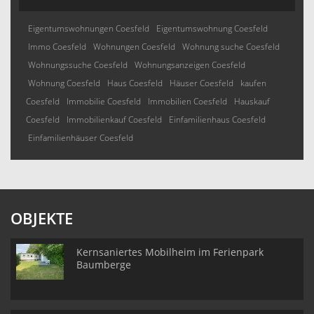
Eigentumswohnungen Coesfeld
Eigentumswohnung Coesfeld
Immo Coesfeld
Wohnungen Coesfeld
Wohnung suche Coesfeld
Wohnungssuche Coesfeld
Wohnungsanzeigen Coesfeld
Wohnung Coesfeld
Haus Coesfeld
Häuser Coesfeld
kaufen
Coesfeld
Immobilie Coesfeld
Immobilien Coesfeld
Hauskauf
Coesfeld
Immobilienkauf Coesfeld
Einfamilienhaus Coesfeld
Einfamilienhäuser Coesfeld
OBJEKTE
Kernsaniertes Mobilheim im Ferienpark
Baumberge