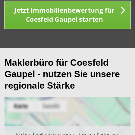
Jetzt Immobilienbewertung für
Coesfeld Gaupel starten
Maklerbüro für Coesfeld
Gaupel - nutzen Sie unsere
regionale Stärke
Ich bin damit einverstanden, dass mir Karten von