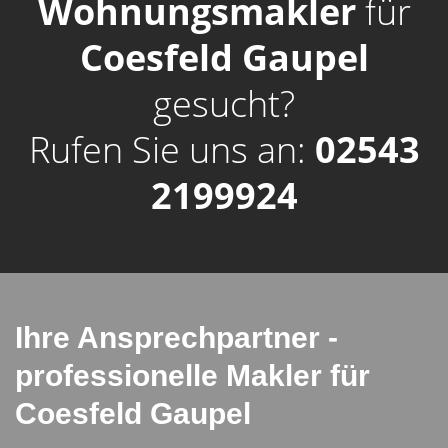
Wohnungsmakler
für
Coesfeld Gaupel
gesucht?
Rufen Sie uns an:
02543
2199924
Ihre Ansprechpartner -
professionelle Makler für
Coesfeld Gaupel