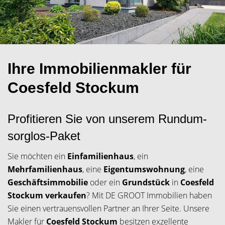
Ihre Immobilienmakler für
Coesfeld Stockum
Profitieren Sie von unserem Rundum-
sorglos-Paket
Sie möchten ein
Einfamilienhaus
, ein
Mehrfamilienhaus
, eine
Eigentumswohnung
, eine
Geschäftsimmobilie
oder ein
Grundstück
in
Coesfeld
Stockum verkaufen
? Mit DE GROOT Immobilien haben
Sie einen vertrauensvollen Partner an Ihrer Seite. Unsere
Makler für
Coesfeld Stockum
besitzen exzellente