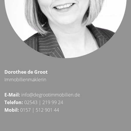
Dorothee de Groot
Immobilienmaklerin
E-Mail:
info@degrootimmobilien.de
Telefon:
02543 | 219 99 24
Mobil:
0157 | 512 901 44