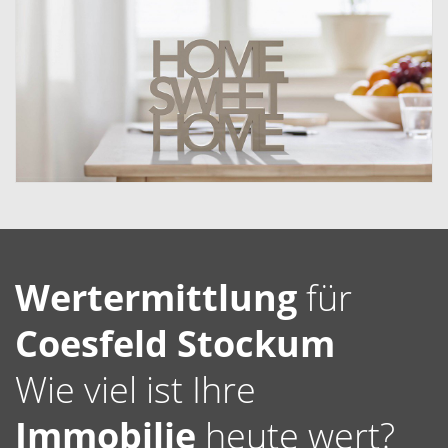
Wertermittlung
für
Coesfeld Stockum
Wie viel ist Ihre
Immobilie
heute wert?