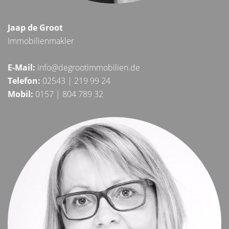
Jaap de Groot
Immobilienmakler
E-Mail:
info@degrootimmobilien.de
Telefon:
02543 | 219 99 24
Mobil:
0157 | 804 789 32