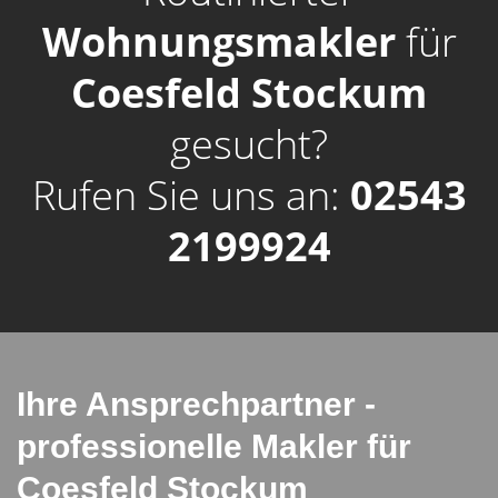
Wohnungsmakler
für
Coesfeld Stockum
gesucht?
Rufen Sie uns an:
02543
2199924
Ihre Ansprechpartner -
professionelle Makler für
Coesfeld Stockum