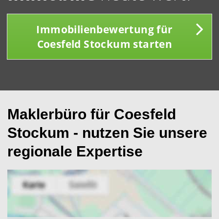
Immobilienbewertung für
Coesfeld Stockum starten
Maklerbüro für Coesfeld
Stockum - nutzen Sie unsere
regionale Expertise