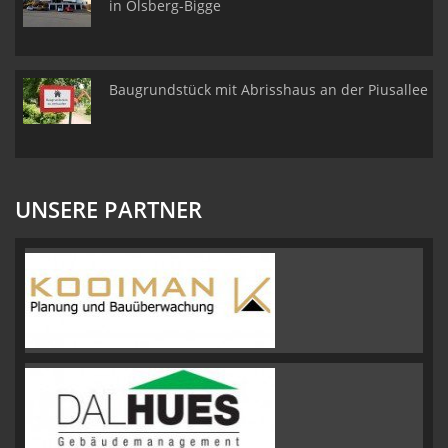
in Olsberg-Bigge
Baugrundstück mit Abrisshaus an der Piusallee
UNSERE PARTNER