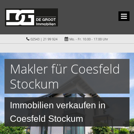
02543 | 21 99 924
Mo. - Fr. 10.00 - 17.00 Uhr
Makler für Coesfeld
Stockum
Immobilien verkaufen in
Coesfeld Stockum