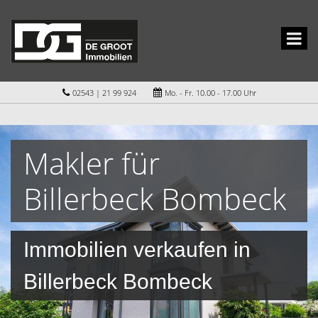
02543 | 21 99 924
Mo. - Fr. 10.00 - 17.00 Uhr
Makler für
Billerbeck Bombeck
Immobilien verkaufen in
Billerbeck Bombeck