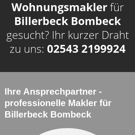
Wohnungsmakler
für
Billerbeck Bombeck
gesucht? Ihr kurzer Draht
zu uns:
02543 2199924
Ihre Ansprechpartner -
professionelle Makler für
Billerbeck Bombeck