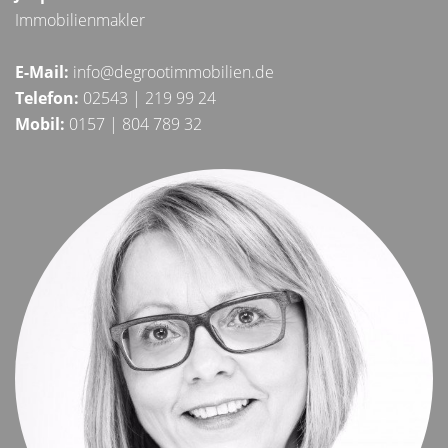
Immobilienmakler
E-Mail:
info@degrootimmobilien.de
Telefon:
02543 | 219 99 24
Mobil:
0157 | 804 789 32