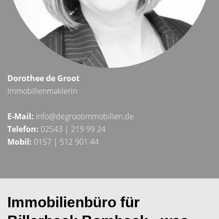
Dorothee de Groot
Immobilienmaklerin
E-Mail:
info@degrootimmobilien.de
Telefon:
02543 | 219 99 24
Mobil:
0157 | 512 901 44
Immobilienbüro für