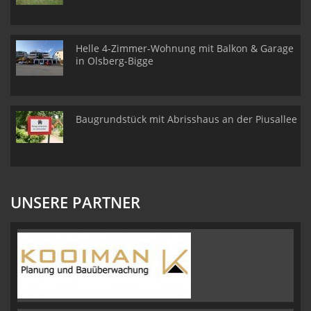
Helle 4-Zimmer-Wohnung mit Balkon & Garage
in Olsberg-Bigge
Baugrundstück mit Abrisshaus an der Piusallee
UNSERE PARTNER