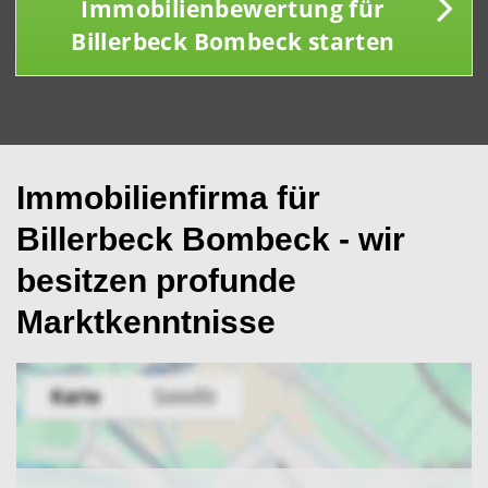
Immobilienbewertung für
Billerbeck Bombeck starten
Immobilienfirma für
Billerbeck Bombeck - wir
besitzen profunde
Marktkenntnisse