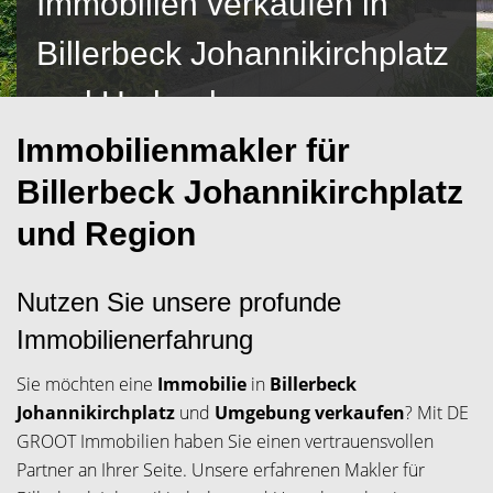
Immobilien verkaufen in
Billerbeck Johannikirchplatz
und Umland
Immobilienmakler für
Billerbeck Johannikirchplatz
und Region
Nutzen Sie unsere profunde
Immobilienerfahrung
Sie möchten eine
Immobilie
in
Billerbeck
Johannikirchplatz
und
Umgebung verkaufen
? Mit DE
GROOT Immobilien haben Sie einen vertrauensvollen
Partner an Ihrer Seite. Unsere erfahrenen Makler für