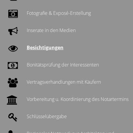
Fotografie & Exposé-Erstellung
Inserate in den Medien
Besichtigungen
Bonitätsprüfung der Interessenten
Vertragsverhandlungen mit Käufern
Vorbereitung u. Koordinierung des Notartermins
Schlüsselübergabe