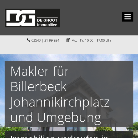
02543 | 21 99 924
Mo. - Fr. 10.00 - 17.00 Uhr
Makler für
Billerbeck
Johannikirchplatz
und Umgebung