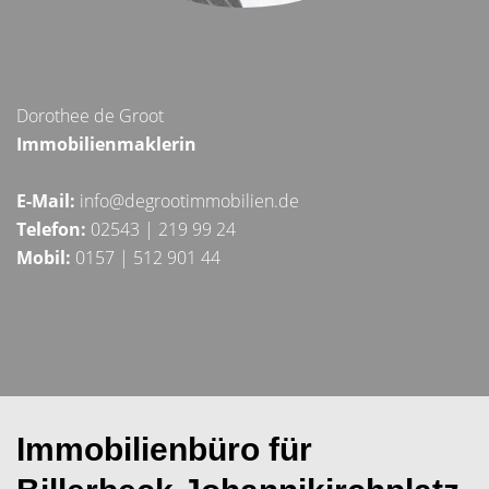
Dorothee de Groot
Immobilienmaklerin
E-Mail:
info@degrootimmobilien.de
Telefon:
02543 | 219 99 24
Mobil:
0157 | 512 901 44
Immobilienbüro für