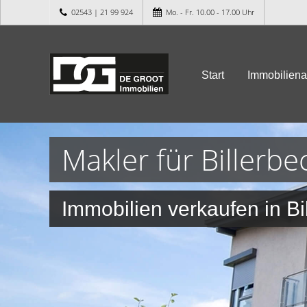
02543 | 21 99 924
Mo. - Fr. 10.00 - 17.00 Uhr
Start
Immobilien
Makler für Billerb
Immobilien verkaufen in B