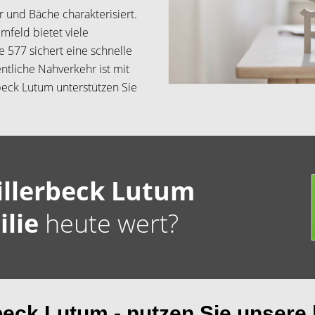
 und Bäche charakterisiert.
Umfeld bietet viele
 577 sichert eine schnelle
ntliche Nahverkehr ist mit
beck Lutum unterstützen Sie
illerbeck Lutum
ilie
heute wert?
beck Lutum - nutzen Sie unsere 