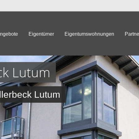
angebote
Eigentümer
Eigentumswohnungen
Partne
eck Lutum
illerbeck Lutum