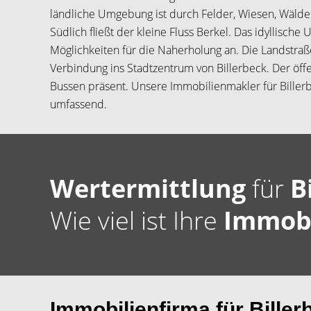
ländliche Umgebung ist durch Felder, Wiesen, Wälder
Südlich fließt der kleine Fluss Berkel. Das idyllische 
Möglichkeiten für die Naherholung an. Die Landstraße
Verbindung ins Stadtzentrum von Billerbeck. Der öffe
Bussen präsent. Unsere Immobilienmakler für Biller
umfassend.
Wertermittlung
für
B
Wie viel ist Ihre
Immob
Immobilienfirma für Biller