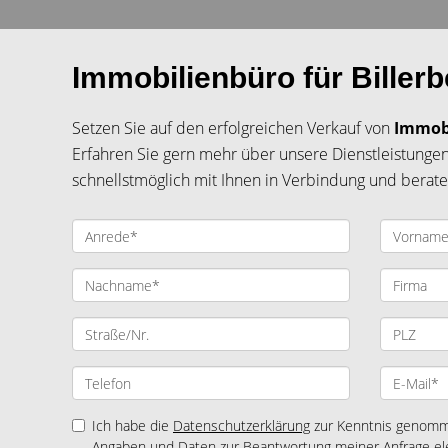
Immobilienbüro für Billerb
Setzen Sie auf den erfolgreichen Verkauf von
Immob
Erfahren Sie gern mehr über unsere Dienstleistungen
schnellstmöglich mit Ihnen in Verbindung und beraten
Ich habe die
Datenschutzerklärung
zur Kenntnis genomme
Angaben und Daten zur Beantwortung meiner Anfrage el