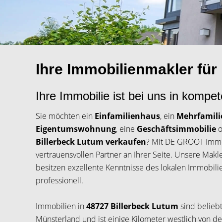
Ihre Immobilienmakler für
Ihre Immobilie ist bei uns in komp
Sie möchten ein
Einfamilienhaus
, ein
Mehrfamil
Eigentumswohnung
, eine
Geschäftsimmobilie
o
Billerbeck Lutum verkaufen
? Mit DE GROOT Immo
vertrauensvollen Partner an Ihrer Seite. Unsere Makl
besitzen exzellente Kenntnisse des lokalen Immobili
professionell.
Immobilien in
48727 Billerbeck Lutum
sind beliebt
Münsterland und ist einige Kilometer westlich von de