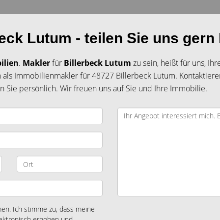
eck Lutum - teilen Sie uns gern 
ilien
.
Makler
für
Billerbeck Lutum
zu sein, heißt für uns, I
 als Immobilienmakler für 48727 Billerbeck Lutum. Kontaktiere
 Sie persönlich. Wir freuen uns auf Sie und Ihre Immobilie.
n. Ich stimme zu, dass meine
ektronisch erhoben und