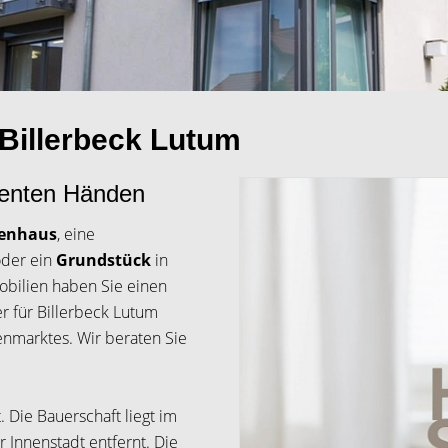
 Billerbeck Lutum
etenten Händen
ienhaus
, eine
der ein
Grundstück
in
bilien haben Sie einen
er für Billerbeck Lutum
enmarktes. Wir beraten Sie
. Die Bauerschaft liegt im
r Innenstadt entfernt. Die